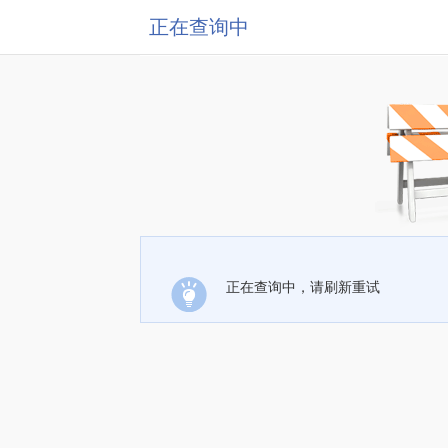
正在查询中
正在查询中，请刷新重试