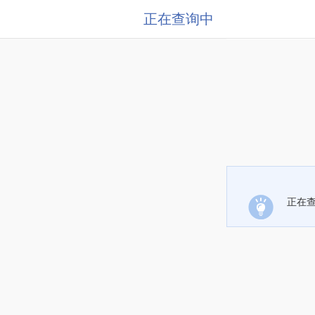
正在查询中
正在