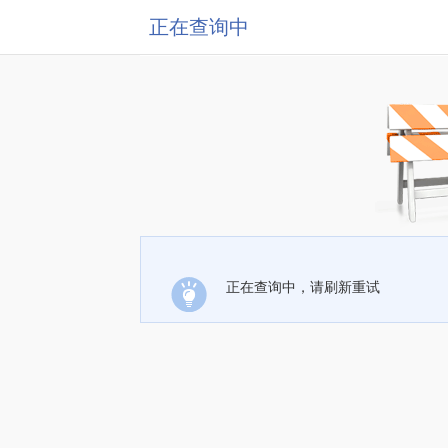
正在查询中
正在查询中，请刷新重试