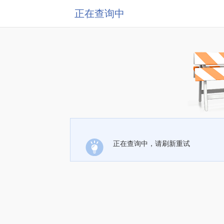
正在查询中
正在查询中，请刷新重试